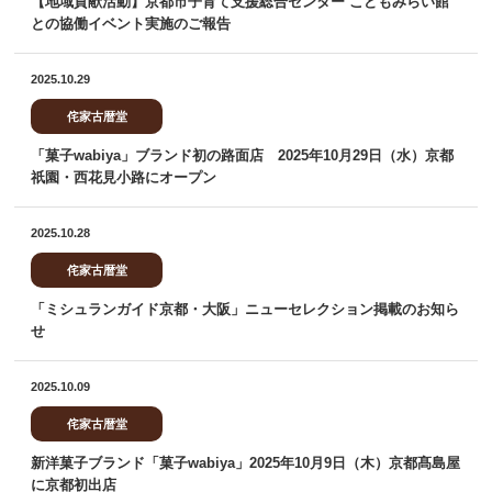
【地域貢献活動】京都市子育て支援総合センター こどもみらい館
との協働イベント実施のご報告
2025.10.29
侘家古暦堂
「菓子wabiya」ブランド初の路面店 2025年10月29日（水）京都
祇園・西花見小路にオープン
2025.10.28
侘家古暦堂
「ミシュランガイド京都・大阪」ニューセレクション掲載のお知ら
せ
2025.10.09
侘家古暦堂
新洋菓子ブランド「菓子wabiya」2025年10月9日（木）京都髙島屋
に京都初出店