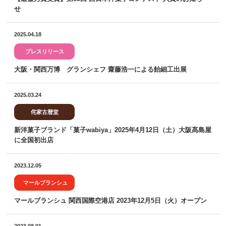
せ
2025.04.18
プレスリリース
大阪・関西万博 グランシェフ 齋藤浩一による飴細工出展
2025.03.24
侘家古暦堂
新洋菓子ブランド「菓子wabiya」2025年4月12日（土）大阪髙島屋
に全国初出店
2023.12.05
マールブランシュ
マールブランシュ 関西国際空港店 2023年12月5日（火）オープン