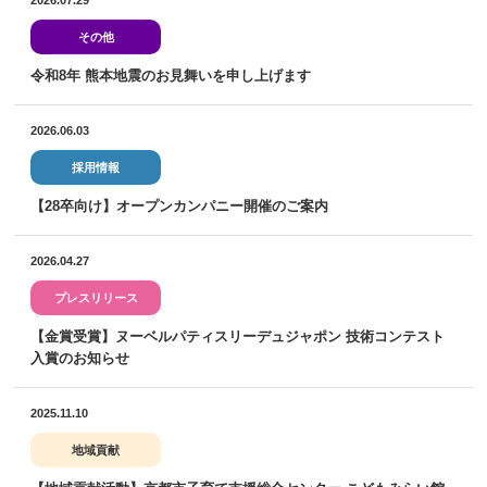
2026.07.29
その他
令和8年 熊本地震のお見舞いを申し上げます
2026.06.03
採用情報
【28卒向け】オープンカンパニー開催のご案内
2026.04.27
プレスリリース
【金賞受賞】ヌーベルパティスリーデュジャポン 技術コンテスト
入賞のお知らせ
2025.11.10
地域貢献