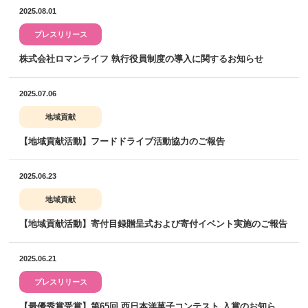
2025.08.01
プレスリリース
株式会社ロマンライフ 執行役員制度の導入に関するお知らせ
2025.07.06
地域貢献
【地域貢献活動】フードドライブ活動協力のご報告
2025.06.23
地域貢献
【地域貢献活動】寄付目録贈呈式および寄付イベント実施のご報告
2025.06.21
プレスリリース
【最優秀賞受賞】第65回 西日本洋菓子コンテスト 入賞のお知ら